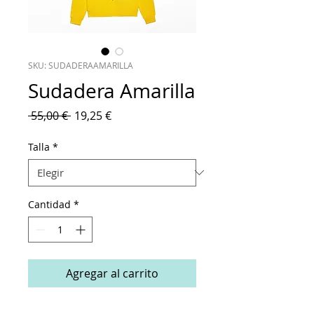
SKU: SUDADERAAMARILLA
Sudadera Amarilla
Precio
Precio
 55,00 € 
19,25 €
de
oferta
Talla
*
Cantidad
*
Agregar al carrito